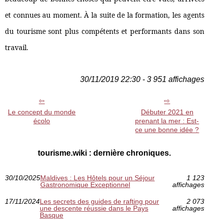
et connues au moment. À la suite de la formation, les agents
du tourisme sont plus compétents et performants dans son
travail.
30/11/2019 22:30 - 3 951 affichages
Le concept du monde
Débuter 2021 en
écolo
prenant la mer : Est-
ce une bonne idée ?
tourisme.wiki : dernière chroniques.
30/10/2025
Maldives : Les Hôtels pour un Séjour
1 123
Gastronomique Exceptionnel
affichages
17/11/2024
Les secrets des guides de rafting pour
2 073
une descente réussie dans le Pays
affichages
Basque