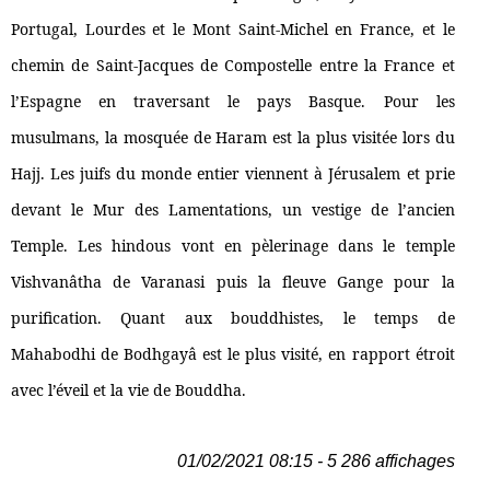
Portugal, Lourdes et le Mont Saint-Michel en France, et le
chemin de Saint-Jacques de Compostelle entre la France et
l’Espagne en traversant le pays Basque. Pour les
musulmans, la mosquée de Haram est la plus visitée lors du
Hajj. Les juifs du monde entier viennent à Jérusalem et prie
devant le Mur des Lamentations, un vestige de l’ancien
Temple. Les hindous vont en pèlerinage dans le temple
Vishvanâtha de Varanasi puis la fleuve Gange pour la
purification. Quant aux bouddhistes, le temps de
Mahabodhi de Bodhgayâ est le plus visité, en rapport étroit
avec l’éveil et la vie de Bouddha.
01/02/2021 08:15 - 5 286 affichages