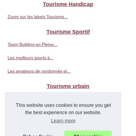
Tourisme Handicap
Zoom sur les labels Tourisme...
Tourisme Sportif
Team Building en Pleine...
Les meilleurs sports à...
Les amateurs de randonnée et...
Tourisme urbain
Les villes les plus fraîches...
This website uses cookies to ensure you get
Une journée de tourisme...
the best experience on our website.
Learn more
Visiter Rennes et ses environs