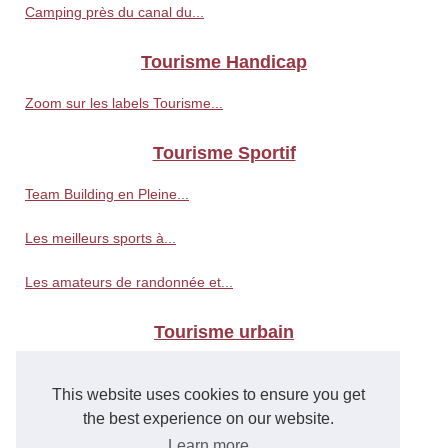
Camping près du canal du...
Tourisme Handicap
Zoom sur les labels Tourisme...
Tourisme Sportif
Team Building en Pleine...
Les meilleurs sports à...
Les amateurs de randonnée et...
Tourisme urbain
Les villes les plus fraîches...
This website uses cookies to ensure you get
Une journée de tourisme...
the best experience on our website.
Learn more