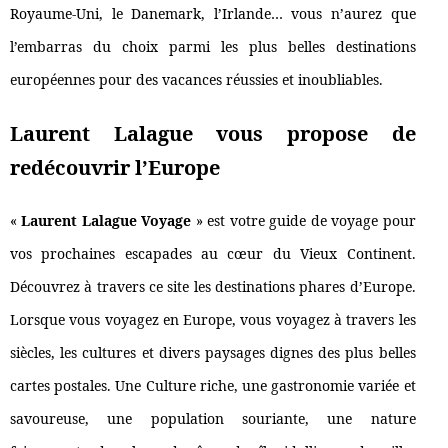
Royaume-Uni, le Danemark, l’Irlande… vous n’aurez que
l’embarras du choix parmi les plus belles destinations
européennes pour des vacances réussies et inoubliables.
Laurent Lalague vous propose de
redécouvrir l’Europe
«
Laurent Lalague Voyage
» est votre guide de voyage pour
vos prochaines escapades au cœur du Vieux Continent.
Découvrez à travers ce site les destinations phares d’Europe.
Lorsque vous voyagez en Europe, vous voyagez à travers les
siècles, les cultures et divers paysages dignes des plus belles
cartes postales. Une Culture riche, une gastronomie variée et
savoureuse, une population souriante, une nature