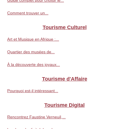
Guide complet pour choisir le...
Comment trouver un...
Tourisme Culturel
Art et Musique en Afrique :...
Quartier des musées de...
À la découverte des joyaux...
Tourisme d'Affaire
Pourquoi est-il intéressant...
Tourisme Digital
Rencontrez Faustine Verneuil,...