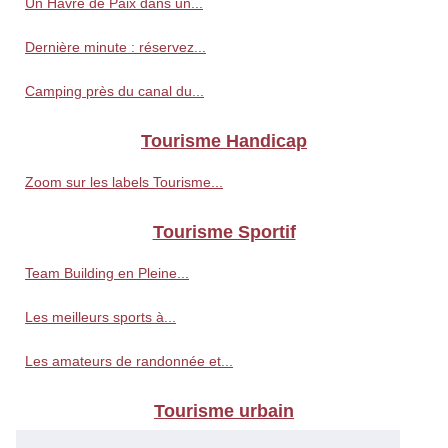
Un Havre de Paix dans un...
Dernière minute : réservez...
Camping près du canal du...
Tourisme Handicap
Zoom sur les labels Tourisme...
Tourisme Sportif
Team Building en Pleine...
Les meilleurs sports à...
Les amateurs de randonnée et...
Tourisme urbain