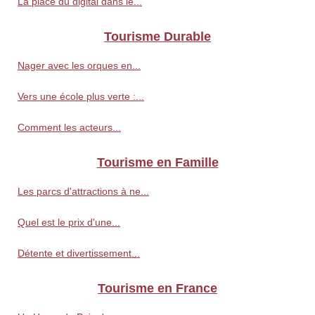
La place du digital dans le...
Tourisme Durable
Nager avec les orques en...
Vers une école plus verte :...
Comment les acteurs...
Tourisme en Famille
Les parcs d'attractions à ne...
Quel est le prix d'une...
Détente et divertissement...
Tourisme en France