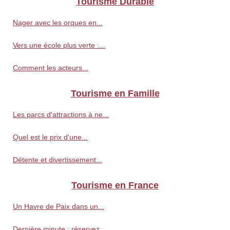
Tourisme Durable
Nager avec les orques en...
Vers une école plus verte :...
Comment les acteurs...
Tourisme en Famille
Les parcs d'attractions à ne...
Quel est le prix d'une...
Détente et divertissement...
Tourisme en France
Un Havre de Paix dans un...
Dernière minute : réservez...