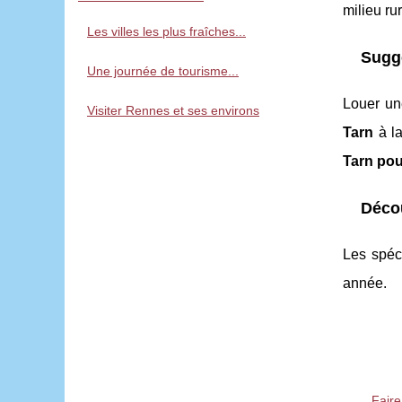
milieu ru
Les villes les plus fraîches...
Sugge
Une journée de tourisme...
Louer un
Visiter Rennes et ses environs
Tarn
à la
Tarn pou
Décou
Les spéc
année.
Faire