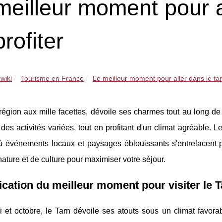
meilleur moment pour al
rofiter
wiki
Tourisme en France
Le meilleur moment pour aller dans le tar
région aux mille facettes, dévoile ses charmes tout au long de 
des activités variées, tout en profitant d'un climat agréable. L
ù événements locaux et paysages éblouissants s'entrelacent po
nature et de culture pour maximiser votre séjour.
fication du meilleur moment pour visiter le 
 et octobre, le Tarn dévoile ses atouts sous un climat favora