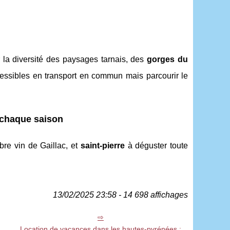
 la diversité des paysages tarnais, des
gorges du
essibles en transport en commun mais parcourir le
t chaque saison
èbre vin de Gaillac, et
saint-pierre
à déguster toute
13/02/2025 23:58 - 14 698 affichages
Location de vacances dans les hautes-pyrénées :