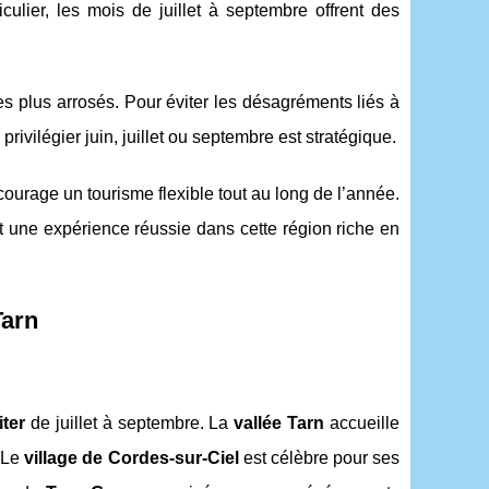
ticulier, les mois de juillet à septembre offrent des
les plus arrosés. Pour éviter les désagréments liés à
privilégier juin, juillet ou septembre est stratégique.
ourage un tourisme flexible tout au long de l’année.
t une expérience réussie dans cette région riche en
Tarn
iter
de juillet à septembre. La
vallée Tarn
accueille
. Le
village de Cordes-sur-Ciel
est célèbre pour ses