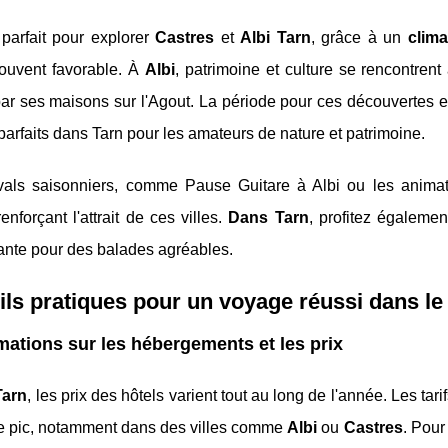
 parfait pour explorer
Castres
et
Albi Tarn
, grâce à un
clim
ouvent favorable. À
Albi
, patrimoine et culture se rencontrent
ar ses maisons sur l'Agout. La période pour ces découvertes 
 parfaits dans Tarn pour les amateurs de nature et patrimoine.
ivals saisonniers, comme Pause Guitare à Albi ou les animat
renforçant l'attrait de ces villes.
Dans Tarn
, profitez égaleme
ante pour des balades agréables.
ls pratiques pour un voyage réussi dans le
mations sur les hébergements et les prix
Tarn
, les prix des hôtels varient tout au long de l'année. Les tar
e pic, notamment dans des villes comme
Albi
ou
Castres
. Pour