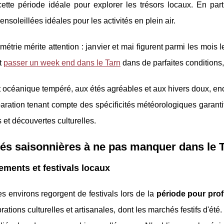
cette période idéale pour explorer les trésors locaux. En
par
ensoleillées idéales pour les activités en plein air.
métrie mérite attention : janvier et mai figurent parmi les mois 
et
passer un week end dans le Tarn
dans de parfaites conditions, 
 océanique tempéré, aux étés agréables et aux hivers doux, enc
ration tenant compte des spécificités météorologiques garanti
et découvertes culturelles.
tés saisonnières à ne pas manquer dans le 
ments et festivals locaux
s environs regorgent de festivals lors de la
période pour prof
rations culturelles et artisanales, dont les marchés festifs d'été