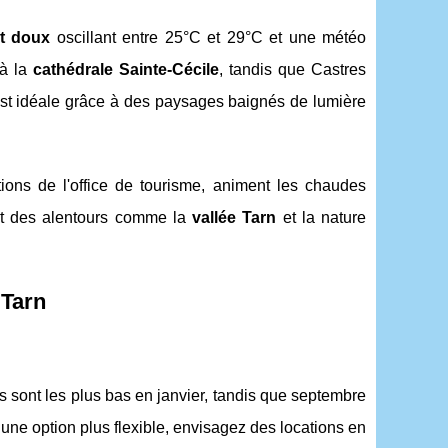
at doux
oscillant entre 25°C et 29°C et une météo
 à la
cathédrale Sainte-Cécile
, tandis que Castres
est idéale grâce à des paysages baignés de lumière
ions de l'office de tourisme, animent les chaudes
nt des alentours comme la
vallée Tarn
et la nature
 Tarn
ifs sont les plus bas en janvier, tandis que septembre
 une option plus flexible, envisagez des locations en