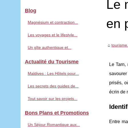
Le 
Blog
en p
Magnésium et contraction...
Les voyages et le lifestyle...
tourisme.
Un gîte authentique et...
Actualité du Tourisme
Le Tarn, 
Maldives : Les Hôtels pour...
savourer 
prisés, o
Les secrets des guides de...
écrin de 
Tout savoir sur les projets...
Identi
Bons Plans et Promotions
Entre mai
Un Séjour Romantique aux...