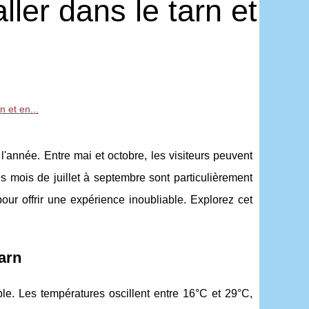
ler dans le tarn et
n et en...
l'année. Entre mai et octobre, les visiteurs peuvent
es mois de juillet à septembre sont particulièrement
ur offrir une expérience inoubliable. Explorez cet
Tarn
ble. Les températures oscillent entre 16°C et 29°C,