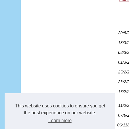
20/8/
13/3/
08/3/
01/3/
25/2/
23/2/
16/2/
11/2/
This website uses cookies to ensure you get
the best experience on our website.
07/6/
Learn more
06/11