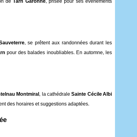
ion de
Tarn Garonne
, prisée pour ses événements
Sauveterre
, se prêtent aux randonnées durant les
arn
pour des balades inoubliables. En automne, les
telnau Montmiral
, la cathédrale
Sainte Cécile Albi
nt des horaires et suggestions adaptées.
née