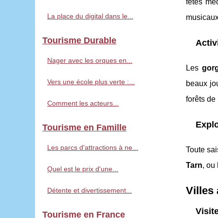
fêtes mé
La place du digital dans le...
musicaux
Tourisme Durable
Activ
Nager avec les orques en...
Les
gor
Vers une école plus verte :...
beaux jo
forêts de
Comment les acteurs...
Explo
Tourisme en Famille
Les parcs d'attractions à ne...
Toute sai
Tarn
, ou
Quel est le prix d'une...
Villes
Détente et divertissement...
Visit
Tourisme en France