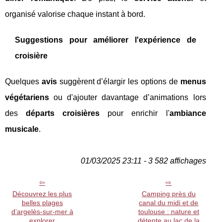
organisé valorise chaque instant à bord.
Suggestions pour améliorer l'expérience de
croisière
Quelques
avis
suggèrent d’élargir les options de
menus
végétariens
ou d'ajouter davantage d’animations lors
des
départs croisières
pour enrichir l'
ambiance
musicale
.
01/03/2025 23:11 - 3 582 affichages
Découvrez les plus
Camping près du
belles plages
canal du midi et de
d’argelès-sur-mer à
toulouse : nature et
explorer
détente au lac de la