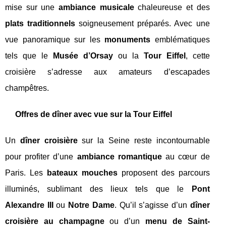
mise sur une
ambiance musicale
chaleureuse et des
plats traditionnels
soigneusement préparés. Avec une
vue panoramique sur les
monuments
emblématiques
tels que le
Musée d’Orsay
ou la
Tour Eiffel
, cette
croisière s’adresse aux amateurs d’escapades
champêtres.
Offres de dîner avec vue sur la Tour Eiffel
Un
dîner croisière
sur la Seine reste incontournable
pour profiter d’une
ambiance romantique
au cœur de
Paris. Les
bateaux mouches
proposent des parcours
illuminés, sublimant des lieux tels que le
Pont
Alexandre III
ou
Notre Dame
. Qu’il s’agisse d’un
dîner
croisière au champagne
ou d’un
menu de Saint-