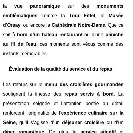
la
vue panoramique
sur des
monuments
emblématiques
comme la
Tour Eiffel
, le
Musée
d’Orsay
, ou encore la
Cathédrale Notre-Dame
. Que ce
soit à
bord d’un bateau restaurant
ou d'une
péniche
au fil de l’eau
, ces moments sont vécus comme des
instants mémorables.
Évaluation de la qualité du service et du repas
Les retours sur le
menu des croisières gourmandes
soulignent la finesse des
repas servis à bord
. La
présentation soignée et l’attention portée au détail
renforcent l'originalité de l'
expérience culinaire sur la
Seine
, qu’il s’agisse d’un
déjeuner croisière
ou d’un
dîner romantique
. De plus, le
service attentif
et