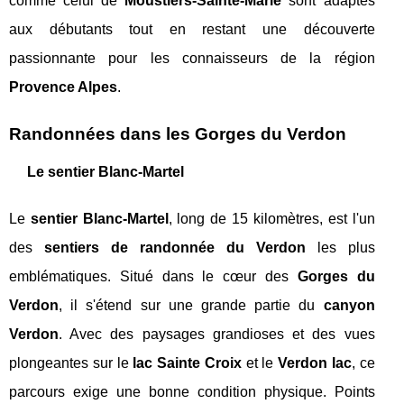
comme celui de
Moustiers-Sainte-Marie
sont adaptés
aux débutants tout en restant une découverte
passionnante pour les connaisseurs de la région
Provence Alpes
.
Randonnées dans les Gorges du Verdon
Le sentier Blanc-Martel
Le
sentier Blanc-Martel
, long de 15 kilomètres, est l'un
des
sentiers de randonnée du Verdon
les plus
emblématiques. Situé dans le cœur des
Gorges du
Verdon
, il s'étend sur une grande partie du
canyon
Verdon
. Avec des paysages grandioses et des vues
plongeantes sur le
lac Sainte Croix
et le
Verdon lac
, ce
parcours exige une bonne condition physique. Points