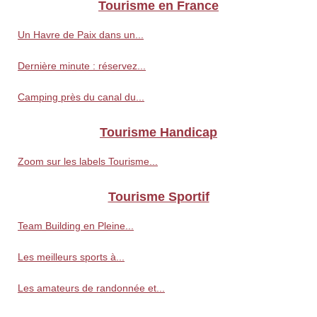
Tourisme en France
Un Havre de Paix dans un...
Dernière minute : réservez...
Camping près du canal du...
Tourisme Handicap
Zoom sur les labels Tourisme...
Tourisme Sportif
Team Building en Pleine...
Les meilleurs sports à...
Les amateurs de randonnée et...