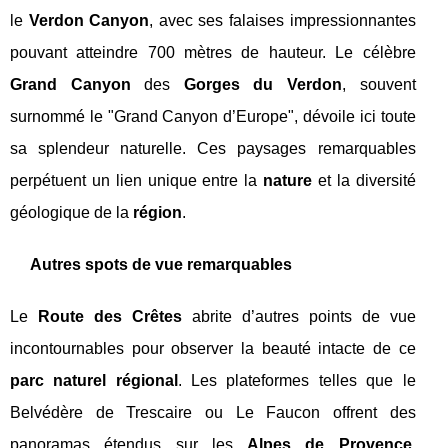
le
Verdon Canyon
, avec ses falaises impressionnantes
pouvant atteindre 700 mètres de hauteur. Le célèbre
Grand Canyon
des
Gorges du Verdon
, souvent
surnommé le "Grand Canyon d’Europe", dévoile ici toute
sa splendeur naturelle. Ces paysages remarquables
perpétuent un lien unique entre la
nature
et la diversité
géologique de la
région
.
Autres spots de vue remarquables
Le
Route des Crêtes
abrite d’autres points de vue
incontournables pour observer la beauté intacte de ce
parc naturel régional
. Les plateformes telles que le
Belvédère de Trescaire ou Le Faucon offrent des
panoramas étendus sur les
Alpes de Provence
,