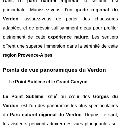
Dans ce
parc naturel régional
, la sécurité est
primordiale. Munissez-vous d’un
guide régional du
Verdon
, assurez-vous de porter des chaussures
adaptées et de prévoir suffisamment d’eau pour profiter
pleinement de cette
expérience nature
. Les sentiers
offrent une superbe immersion dans la sérénité de cette
région Provence-Alpes
.
Points de vue panoramiques du Verdon
Le Point Sublime et le Grand Canyon
Le Point Sublime
, situé au cœur des
Gorges du
Verdon
, est l’un des panoramas les plus spectaculaires
du
Parc naturel régional du Verdon
. Depuis ce spot,
les visiteurs peuvent admirer des vues plongeantes sur