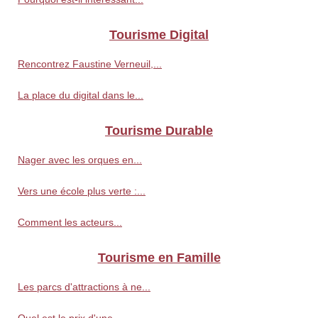
Tourisme Digital
Rencontrez Faustine Verneuil,...
La place du digital dans le...
Tourisme Durable
Nager avec les orques en...
Vers une école plus verte :...
Comment les acteurs...
Tourisme en Famille
Les parcs d'attractions à ne...