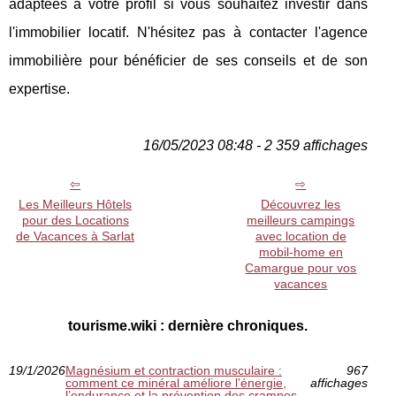
adaptées à votre profil si vous souhaitez investir dans
l'immobilier locatif. N'hésitez pas à contacter l'agence
immobilière pour bénéficier de ses conseils et de son
expertise.
16/05/2023 08:48 - 2 359 affichages
Les Meilleurs Hôtels
Découvrez les
pour des Locations
meilleurs campings
de Vacances à Sarlat
avec location de
mobil-home en
Camargue pour vos
vacances
tourisme.wiki : dernière chroniques.
19/1/2026
Magnésium et contraction musculaire :
967
comment ce minéral améliore l’énergie,
affichages
l’endurance et la prévention des crampes