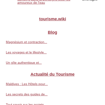
amoureux de l'eau
tourisme.wiki
Blog
Magnésium et contraction...
Les voyages et le lifestyle...
Un gîte authentique et...
Actualité du Tourisme
Maldives : Les Hôtels pour...
Les secrets des guides de...
Tout savoir sur les projets...