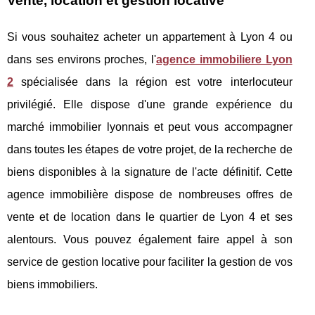
Vente, location et gestion locative
Si vous souhaitez acheter un appartement à Lyon 4 ou
dans ses environs proches, l'
agence immobiliere Lyon
2
spécialisée dans la région est votre interlocuteur
privilégié. Elle dispose d'une grande expérience du
marché immobilier lyonnais et peut vous accompagner
dans toutes les étapes de votre projet, de la recherche de
biens disponibles à la signature de l'acte définitif. Cette
agence immobilière dispose de nombreuses offres de
vente et de location dans le quartier de Lyon 4 et ses
alentours. Vous pouvez également faire appel à son
service de gestion locative pour faciliter la gestion de vos
biens immobiliers.