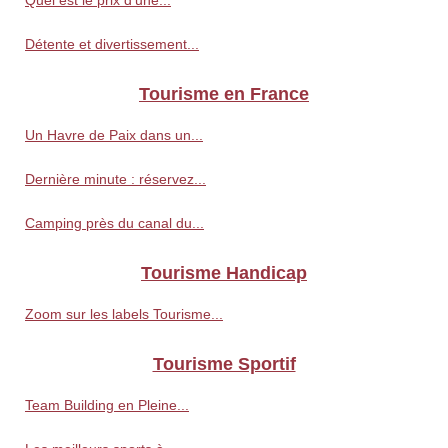
Quel est le prix d'une...
Détente et divertissement...
Tourisme en France
Un Havre de Paix dans un...
Dernière minute : réservez...
Camping près du canal du...
Tourisme Handicap
Zoom sur les labels Tourisme...
Tourisme Sportif
Team Building en Pleine...