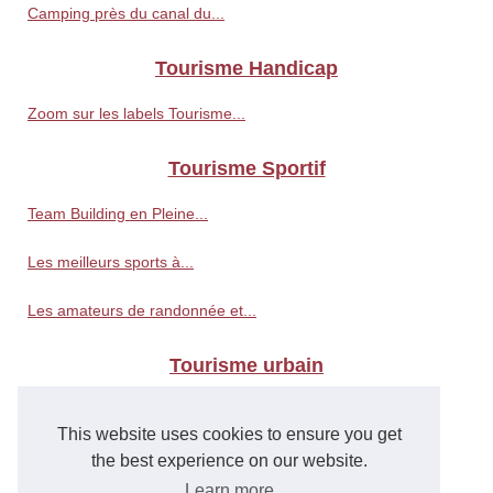
Camping près du canal du...
Tourisme Handicap
Zoom sur les labels Tourisme...
Tourisme Sportif
Team Building en Pleine...
Les meilleurs sports à...
Les amateurs de randonnée et...
Tourisme urbain
Les villes les plus fraîches...
This website uses cookies to ensure you get
Une journée de tourisme...
the best experience on our website.
Learn more